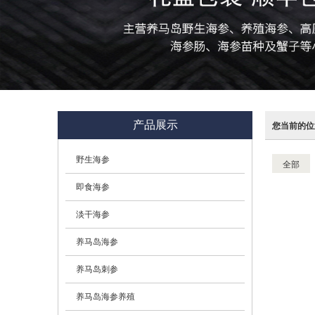
产品展示
您当前的位
野生海参
全部
即食海参
淡干海参
养马岛海参
养马岛刺参
养马岛海参养殖