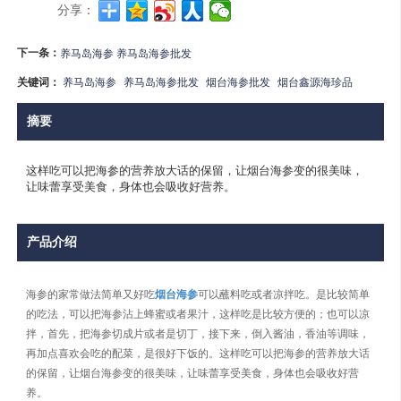
分享：
下一条：
养马岛海参 养马岛海参批发
关键词：
养马岛海参
养马岛海参批发
烟台海参批发
烟台鑫源海珍品
摘要
这样吃可以把海参的营养放大话的保留，让烟台海参变的很美味，
让味蕾享受美食，身体也会吸收好营养。
产品介绍
海参的家常做法简单又好吃
烟台海参
可以蘸料吃或者凉拌吃。是比较简单
的吃法，可以把海参沾上蜂蜜或者果汁，这样吃是比较方便的；也可以凉
拌，首先，把海参切成片或者是切丁，接下来，倒入酱油，香油等调味，
再加点喜欢会吃的配菜，是很好下饭的。这样吃可以把海参的营养放大话
的保留，让烟台海参变的很美味，让味蕾享受美食，身体也会吸收好营
养。